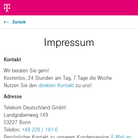
Zurück
Impressum
Kontakt
Wir beraten Sie gern!
Kostenlos, 24 Stunden am Tag, 7 Tage die Woche
Nutzen Sie den
direkten Kontakt
zu uns!
Adresse
Telekom Deutschland GmbH
Landgrabenweg 149
53227 Bonn
Telefon:
+49 228 / 181-0
Persönlicher Kontakt zu unserem Kundenservice:
E-Mail an