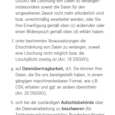
DSGVO die
Löschung
von Daten zu verlangen -
insbesondere soweit die Daten für den
vorgesehenen Zweck nicht mehr erforderlich sind
bzw. unrechtmäßig verarbeitet werden, oder Sie
Ihre Einwilligung gemäß oben (c) widerrufen oder
einen Widerspruch gemäß oben (d) erklärt haben;
unter bestimmten Voraussetzungen die
Einschränkung
von Daten zu verlangen, soweit
eine Löschung nicht möglich bzw. die
Löschpflicht streitig ist (Art. 18 DSGVO);
auf
Datenübertragbarkeit,
d.h. Sie können Ihre
Daten, die Sie uns bereitgestellt haben, in einem
gängigen maschinenlesbaren Format, wie z.B.
CSV, erhalten und ggf. an andere übermitteln
(Art. 20 DSGVO);
sich bei der zuständigen
Aufsichtsbehörde
über
die Datenverarbeitung zu
beschweren
(für
Telekommunikationsverträge: Bundesbeauftragter