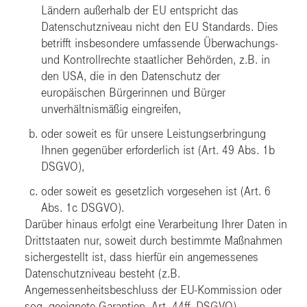
Ländern außerhalb der EU entspricht das
Datenschutzniveau nicht den EU Standards. Dies
betrifft insbesondere umfassende Überwachungs-
und Kontrollrechte staatlicher Behörden, z.B. in
den USA, die in den Datenschutz der
europäischen Bürgerinnen und Bürger
unverhältnismäßig eingreifen,
oder soweit es für unsere Leistungserbringung
Ihnen gegenüber erforderlich ist (Art. 49 Abs. 1b
DSGVO),
oder soweit es gesetzlich vorgesehen ist (Art. 6
Abs. 1c DSGVO).
Darüber hinaus erfolgt eine Verarbeitung Ihrer Daten in
Drittstaaten nur, soweit durch bestimmte Maßnahmen
sichergestellt ist, dass hierfür ein angemessenes
Datenschutzniveau besteht (z.B.
Angemessenheitsbeschluss der EU-Kommission oder
sog. geeignete Garantien, Art. 44ff. DSGVO).