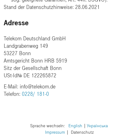
Stand der Datenschutzhinweise: 28.06.2021
Adresse
Telekom Deutschland GmbH
Landgrabenweg 149
53227 Bonn
Amtsgericht Bonn HRB 5919
Sitz der Gesellschaft Bonn
USt-IdNr. DE 122265872
E-Mail: info@telekom.de
Telefon:
0228/ 181-0
Sprache wechseln:
​English
​Українська
Impressum
Datenschutz